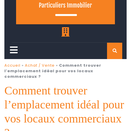
Accueil
»
Achat / Vente
»
Comment trouver
l’emplacement idéal pour vos locaux
commerciaux ?
Comment trouver
l’emplacement idéal pour
vos locaux commerciaux