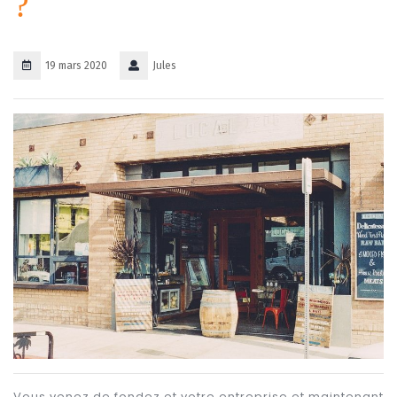
?
19 mars 2020
Jules
Vous venez de fondez et votre entreprise et maintenant